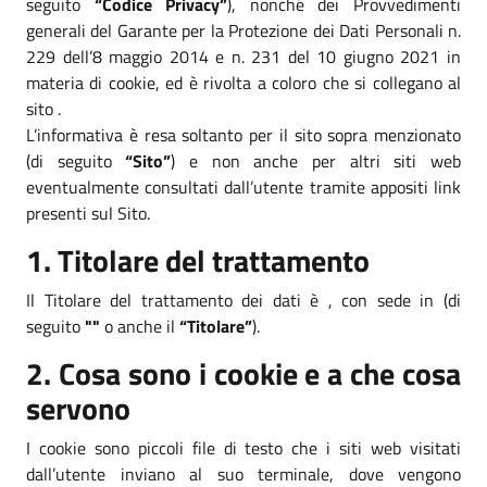
seguito
“Codice Privacy”
), nonché dei Provvedimenti
generali del Garante per la Protezione dei Dati Personali n.
229 dell’8 maggio 2014 e n. 231 del 10 giugno 2021 in
materia di cookie, ed è rivolta a coloro che si collegano al
sito .
L’informativa è resa soltanto per il sito sopra menzionato
(di seguito
“Sito”
) e non anche per altri siti web
eventualmente consultati dall’utente tramite appositi link
presenti sul Sito.
1. Titolare del trattamento
Il Titolare del trattamento dei dati è , con sede in (di
seguito
""
o anche il
“Titolare”
).
2. Cosa sono i cookie e a che cosa
servono
I cookie sono piccoli file di testo che i siti web visitati
dall’utente inviano al suo terminale, dove vengono